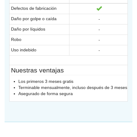
Defectos de fabricación
Daño por golpe o caída
-
Daño por líquidos
-
Robo
-
Uso indebido
-
Nuestras ventajas
Los primeros 3 meses gratis
M
Terminable mensualmente, incluso después de 3 meses
Asegurado de forma segura