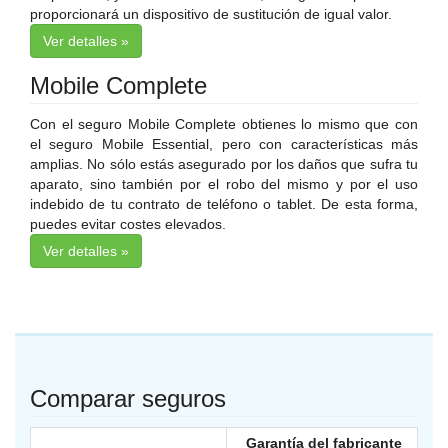
proporcionará un dispositivo de sustitución de igual valor.
Ver detalles »
Mobile Complete
Con el seguro Mobile Complete obtienes lo mismo que con
el seguro Mobile Essential, pero con características más
amplias. No sólo estás asegurado por los daños que sufra tu
aparato, sino también por el robo del mismo y por el uso
indebido de tu contrato de teléfono o tablet. De esta forma,
puedes evitar costes elevados.
Ver detalles »
Comparar seguros
Garantía del fabricante
Mo