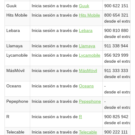
Guuk
Inicia sesión a través de
Guuk
900 622 151
Hits Mobile
Inicia sesión a través de
Hits Mobile
800 654 321
desde el extran
Lebara
Inicia sesión a través de
Lebara
900 810 880
desde el extran
Llamaya
Inicia sesión a través de
Llamaya
911 338 944
Lycamobile
Inicia sesión a través de
Lycamobile
956 929 999
desde el extran
MásMóvil
Inicia sesión a través de
MásMóvil
911 333 333
desde el extran
Oceans
Inicia sesión a través de
Oceans
-
desde el extran
Pepephone
Inicia sesión a través de
Pepephone
-
desde el extran
R
Inicia sesión a través de
R
900 825 942
desde el extran
Telecable
Inicia sesión a través de
Telecable
900 222 111