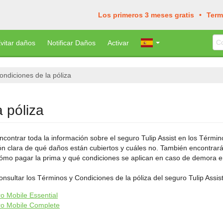
Los primeros 3 meses gratis
Term
vitar daños
Notificar Daños
Activar
ondiciones de la póliza
 póliza
contrar toda la información sobre el seguro Tulip Assist en los Términ
ón clara de qué daños están cubiertos y cuáles no. También encontra
cómo pagar la prima y qué condiciones se aplican en caso de demora e
nsultar los Términos y Condiciones de la póliza del seguro Tulip Assis
o Mobile Essential
o Mobile Complete