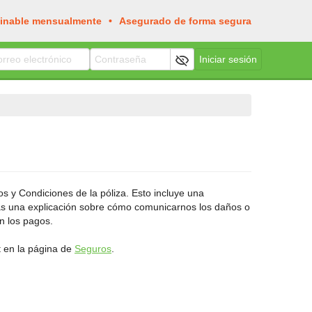
inable mensualmente
Asegurado de forma segura
Iniciar sesión
os y Condiciones de la póliza. Esto incluye una
rás una explicación sobre cómo comunicarnos los daños o
n los pagos.
t en la página de
Seguros
.