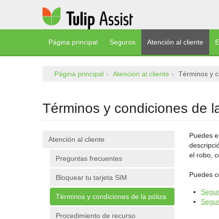
Página principal
Seguros
Atención al cliente
E
Página principal
Atención al cliente
Términos y c
Términos y condiciones de la
Puedes en
Atención al cliente
descripci
el robo, 
Preguntas frecuentes
Puedes co
Bloquear tu tarjeta SIM
Segur
Términos y condiciones de la póliza
Segur
Procedimiento de recurso